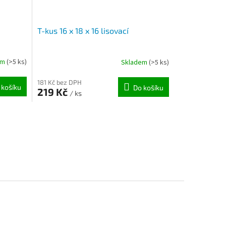
T-kus 16 x 18 x 16 lisovací
em
(>5 ks)
Skladem
(>5 ks)
181 Kč bez DPH
 košíku
Do košíku
219 Kč
/ ks