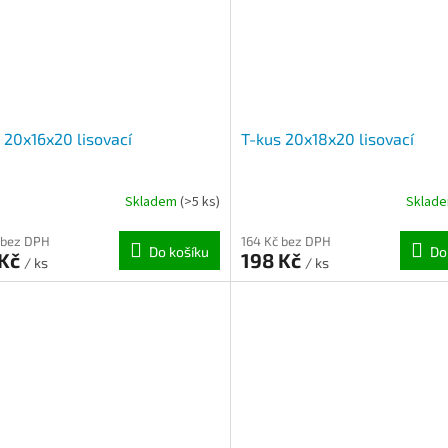
 20x16x20 lisovací
T-kus 20x18x20 lisovací
Skladem
(>5 ks)
Sklad
 bez DPH
164 Kč bez DPH
Do košíku
Do
 Kč
198 Kč
/ ks
/ ks