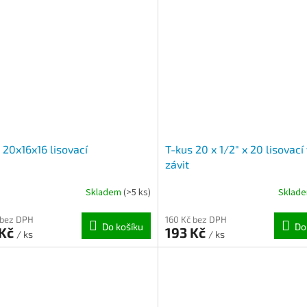
 20x16x16 lisovací
T-kus 20 x 1/2" x 20 lisovací 
závit
Skladem
(>5 ks)
Sklad
 bez DPH
160 Kč bez DPH
Do košíku
Do
 Kč
193 Kč
/ ks
/ ks