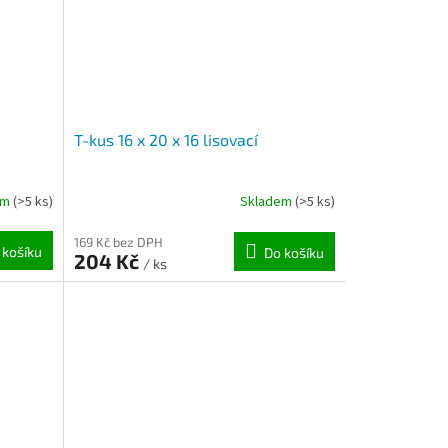
T-kus 16 x 20 x 16 lisovací
em
(>5 ks)
Skladem
(>5 ks)
169 Kč bez DPH
 košíku
Do košíku
204 Kč
/ ks