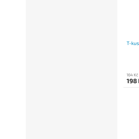
T-kus
164 Kč
198