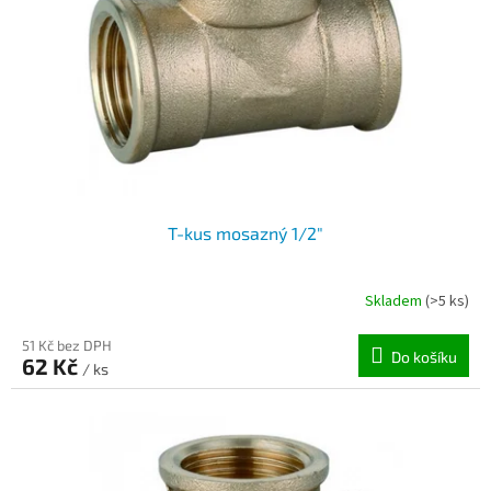
T-kus mosazný 1/2"
Skladem
(>5 ks)
51 Kč bez DPH
Do košíku
62 Kč
/ ks