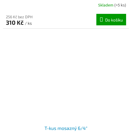
Skladem
(>5 ks)
256 Kč bez DPH
Do košíku
310 Kč
/ ks
T-kus mosazný 6/4"