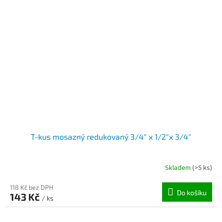
T-kus mosazný redukovaný 3/4" x 1/2"x 3/4"
Skladem
(>5 ks)
118 Kč bez DPH
Do košíku
143 Kč
/ ks