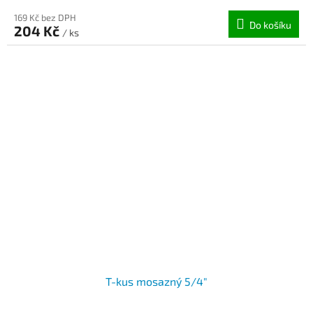
169 Kč bez DPH
Do košíku
204 Kč
/ ks
T-kus mosazný 5/4"