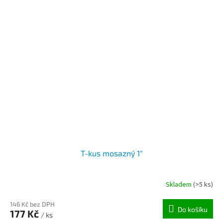
T-kus mosazný 1"
Skladem
(>5 ks)
146 Kč bez DPH
Do košíku
177 Kč
/ ks