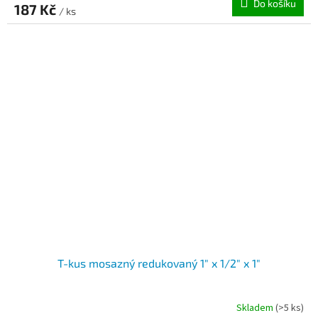
Do košíku
187 Kč
/ ks
T-kus mosazný redukovaný 1" x 1/2" x 1"
Skladem
(>5 ks)