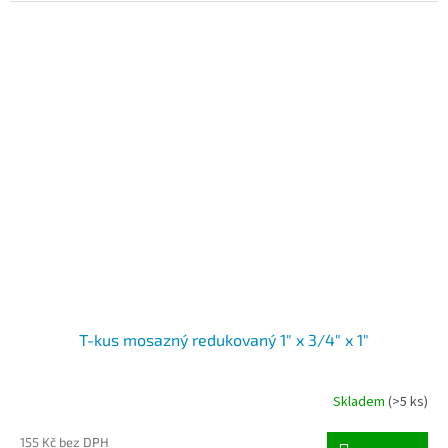
T-kus mosazný redukovaný 1" x 3/4" x 1"
Skladem
(>5 ks)
155 Kč bez DPH