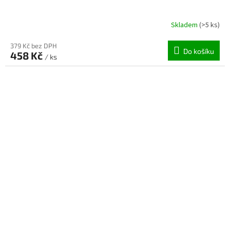
Skladem
(>5 ks)
379 Kč bez DPH
Do košíku
458 Kč
/ ks