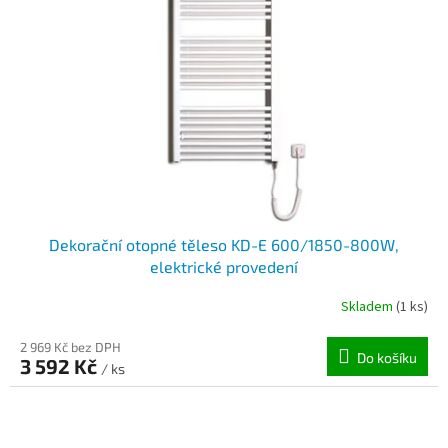
Dekorační otopné těleso KD-E 600/1850-800W,
elektrické provedení
Skladem
(1 ks)
2 969 Kč bez DPH
Do košíku
3 592 Kč
/ ks