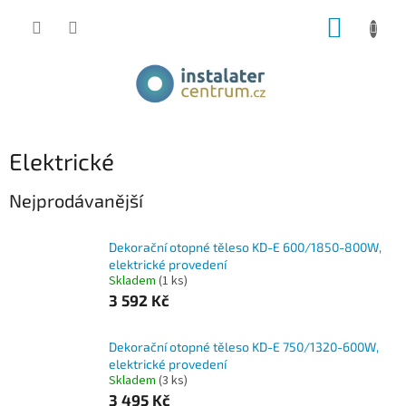
Přejít
NÁKUP
na
obsah
KOŠÍK
Elektrické
Nejprodávanější
Dekorační otopné těleso KD-E 600/1850-800W,
elektrické provedení
Skladem
(1 ks)
3 592 Kč
Dekorační otopné těleso KD-E 750/1320-600W,
elektrické provedení
Skladem
(3 ks)
3 495 Kč