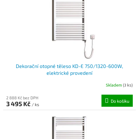
Dekorační otopné těleso KD-E 750/1320-600W,
elektrické provedení
Skladem
(3 ks)
2 888 Kč bez DPH
Do košíku
3 495 Kč
/ ks