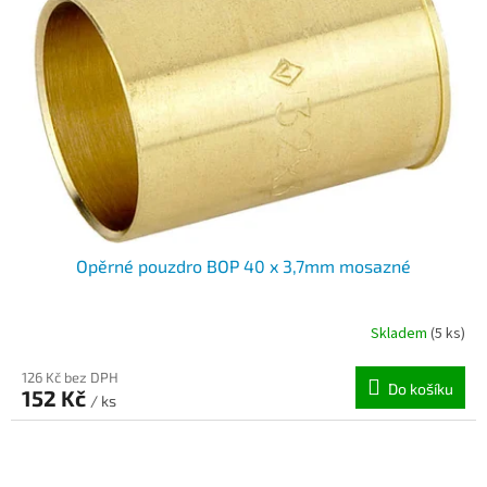
Opěrné pouzdro BOP 40 x 3,7mm mosazné
Skladem
(5 ks)
126 Kč bez DPH
Do košíku
152 Kč
/ ks