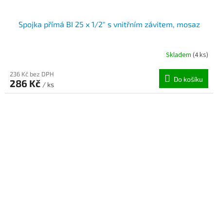
Spojka přímá BI 25 x 1/2" s vnitřním závitem, mosaz
Skladem
(4 ks)
236 Kč bez DPH
Do košíku
286 Kč
/ ks