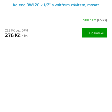
Koleno BWI 20 x 1/2" s vnitřním závitem, mosaz
Skladem
(>5 ks)
228 Kč bez DPH
Do košíku
276 Kč
/ ks