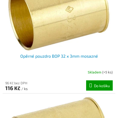
Opěrné pouzdro BOP 32 x 3mm mosazné
Skladem
(>5 ks)
96 Kč bez DPH
Do košíku
116 Kč
/ ks