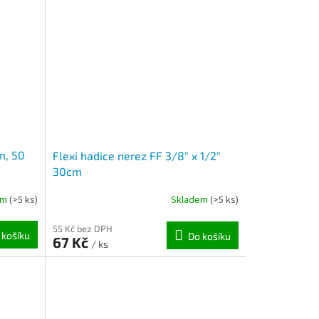
m, 50
Flexi hadice nerez FF 3/8" x 1/2"
30cm
em
(>5 ks)
Skladem
(>5 ks)
55 Kč bez DPH
 košíku
Do košíku
67 Kč
/ ks