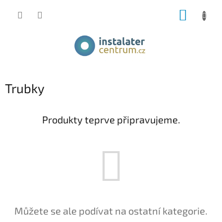
Přejít
NÁKUP
na
obsah
KOŠÍK
Trubky
Produkty teprve připravujeme.
Můžete se ale podívat na ostatní kategorie.