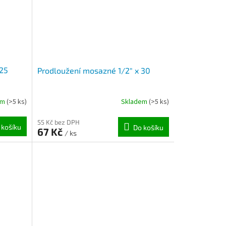
 25
Prodloužení mosazné 1/2" x 30
em
(>5 ks)
Skladem
(>5 ks)
55 Kč bez DPH
 košíku
Do košíku
67 Kč
/ ks