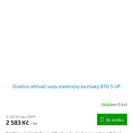
Dražice ohřívač vody elektrický beztlaký BTO 5 UP
Skladem
(5 ks)
2 135 Kč bez DPH
Do košíku
2 583 Kč
/ ks