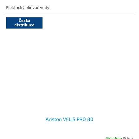
Elektrický ohřívač vody.
Česká
distribuce
Ariston VELIS PRO 80
Skladem
(5 ks)