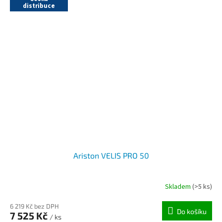
distribuce
Ariston VELIS PRO 50
Skladem
(>5 ks)
6 219 Kč bez DPH
Do košíku
7 525 Kč
/ ks