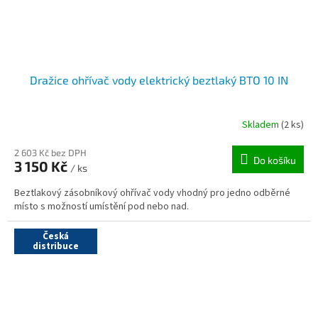
Dražice ohřívač vody elektrický beztlaký BTO 10 IN
Skladem
(2 ks)
2 603 Kč bez DPH
Do košíku
3 150 Kč
/ ks
Beztlakový zásobníkový ohřívač vody vhodný pro jedno odběrné
místo s možností umístění pod nebo nad.
Česká
distribuce