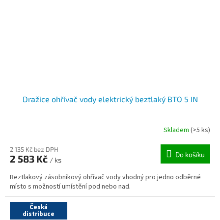
Dražice ohřívač vody elektrický beztlaký BTO 5 IN
Skladem
(>5 ks)
2 135 Kč bez DPH
Do košíku
2 583 Kč
/ ks
Beztlakový zásobníkový ohřívač vody vhodný pro jedno odběrné
místo s možností umístění pod nebo nad.
Česká
distribuce