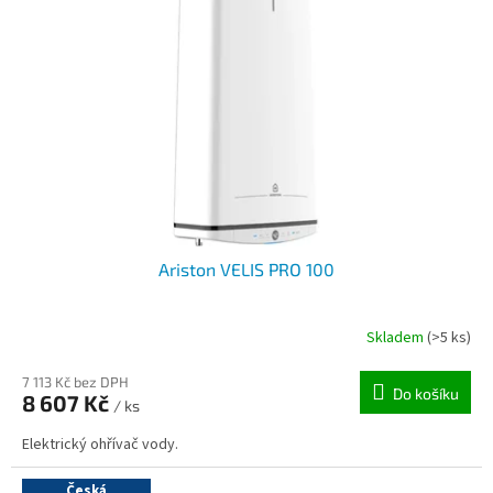
Ariston VELIS PRO 100
Skladem
(>5 ks)
7 113 Kč bez DPH
Do košíku
8 607 Kč
/ ks
Elektrický ohřívač vody.
Česká