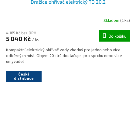
Dražice ohřívač elektrický TO 20.2
Skladem
(2 ks)
4 165 Kč bez DPH
Do košíku
5 040 Kč
/ ks
Kompaktní elektrický ohřívač vody vhodný pro jedno nebo více
odběrných míst. Objem 20 litrů dostačuje i pro sprchu nebo více
umyvadel.
Česká
distribuce