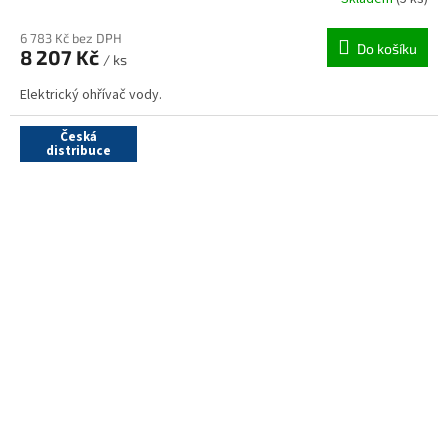
6 783 Kč bez DPH
Do košíku
8 207 Kč
/ ks
Elektrický ohřívač vody.
Česká
distribuce