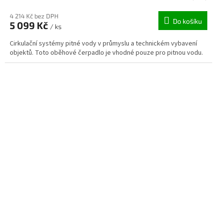
4 214 Kč bez DPH
Do košíku
5 099 Kč
/ ks
Cirkulační systémy pitné vody v průmyslu a technickém vybavení
objektů. Toto oběhové čerpadlo je vhodné pouze pro pitnou vodu.