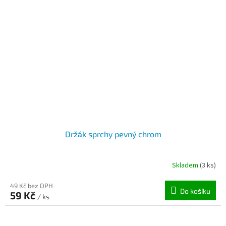
Držák sprchy pevný chrom
Skladem
(3 ks)
49 Kč bez DPH
Do košíku
59 Kč
/ ks