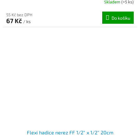
Skladem
(>5 ks)
55 Kč bez DPH
Do košíku
67 Kč
/ ks
Flexi hadice nerez FF 1/2" x 1/2" 20cm