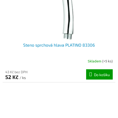
Steno sprchová hlava PLATINO 83306
Skladem
(>5 ks)
43 Kč bez DPH
Do košíku
52 Kč
/ ks