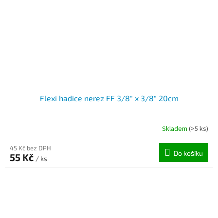
Flexi hadice nerez FF 3/8" x 3/8" 20cm
Skladem
(>5 ks)
45 Kč bez DPH
Do košíku
55 Kč
/ ks