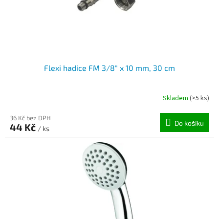
Flexi hadice FM 3/8" x 10 mm, 30 cm
Skladem
(>5 ks)
36 Kč bez DPH
Do košíku
44 Kč
/ ks