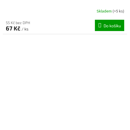
Skladem
(>5 ks)
55 Kč bez DPH
Do košíku
67 Kč
/ ks