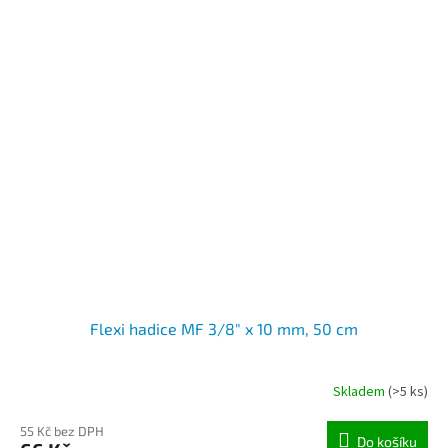
Flexi hadice MF 3/8" x 10 mm, 50 cm
Skladem
(>5 ks)
55 Kč bez DPH
Do košíku