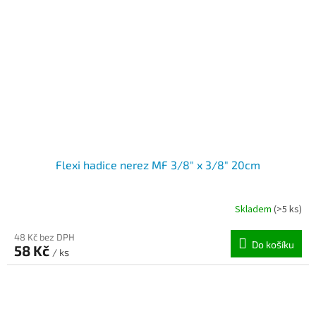
Flexi hadice nerez MF 3/8" x 3/8" 20cm
Skladem
(>5 ks)
48 Kč bez DPH
Do košíku
58 Kč
/ ks