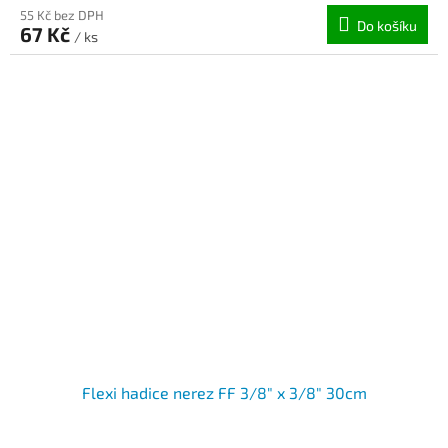
55 Kč bez DPH
Do košíku
67 Kč
/ ks
Flexi hadice nerez FF 3/8" x 3/8" 30cm