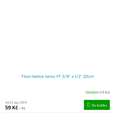
Flexi hadice nerez FF 3/8" x 1/2" 20cm
Skladem
(>5 ks)
49 Kč bez DPH
Do košíku
59 Kč
/ ks