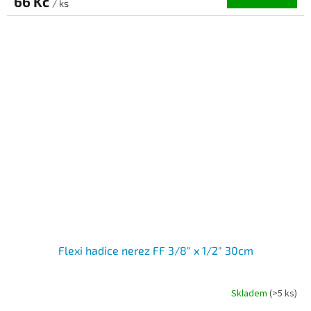
66 Kč
/ ks
Flexi hadice nerez FF 3/8" x 1/2" 30cm
Skladem
(>5 ks)