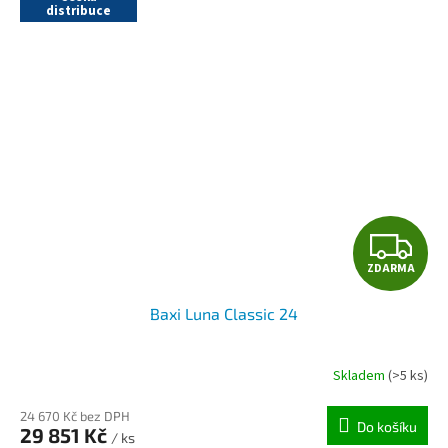
distribuce
Z
ZDARMA
D
Baxi Luna Classic 24
A
R
Skladem
(>5 ks)
M
24 670 Kč bez DPH
Do košíku
29 851 Kč
/ ks