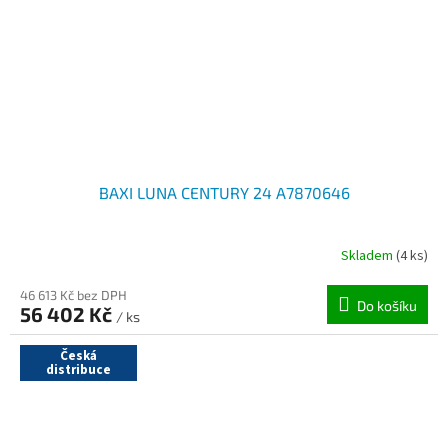
BAXI LUNA CENTURY 24 A7870646
Skladem
(4 ks)
46 613 Kč bez DPH
Do košíku
56 402 Kč
/ ks
Česká
distribuce