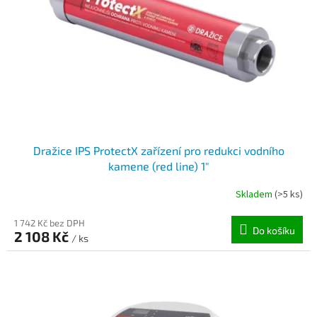
Dražice IPS ProtectX zařízení pro redukci vodního
kamene (red line) 1"
Skladem
(>5 ks)
1 742 Kč bez DPH
Do košíku
2 108 Kč
/ ks