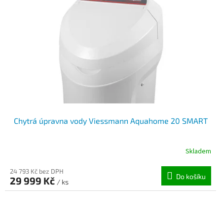
Chytrá úpravna vody Viessmann Aquahome 20 SMART
Skladem
24 793 Kč bez DPH
Do košíku
29 999 Kč
/ ks