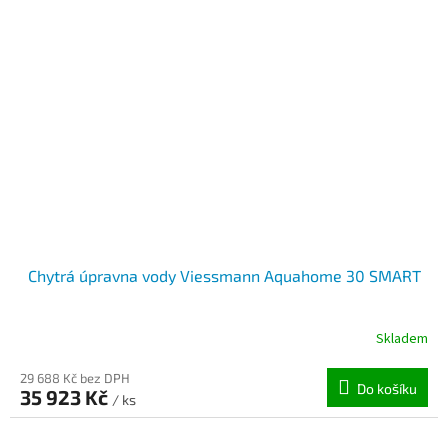
Chytrá úpravna vody Viessmann Aquahome 30 SMART
Skladem
29 688 Kč bez DPH
Do košíku
35 923 Kč
/ ks