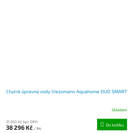
Chytrá úpravna vody Viessmann Aquahome DUO SMART
Skladem
31 650 Kč bez DPH
Do košíku
38 296 Kč
/ ks