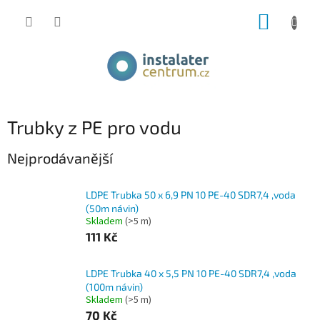
Přejít
NÁKUP
na
obsah
KOŠÍK
Trubky z PE pro vodu
Nejprodávanější
LDPE Trubka 50 x 6,9 PN 10 PE-40 SDR7,4 ,voda
(50m návin)
Skladem
(>5 m)
111 Kč
LDPE Trubka 40 x 5,5 PN 10 PE-40 SDR7,4 ,voda
(100m návin)
Skladem
(>5 m)
70 Kč