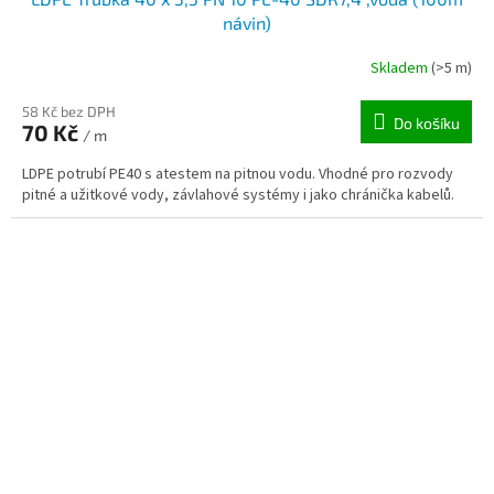
návin)
Skladem
(>5 m)
58 Kč bez DPH
Do košíku
70 Kč
/ m
LDPE potrubí PE40 s atestem na pitnou vodu. Vhodné pro rozvody
pitné a užitkové vody, závlahové systémy i jako chránička kabelů.