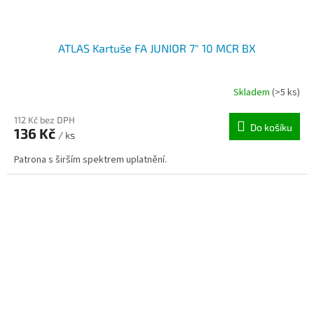
ATLAS Kartuše FA JUNIOR 7" 10 MCR BX
Skladem
(>5 ks)
112 Kč bez DPH
Do košíku
136 Kč
/ ks
Patrona s širším spektrem uplatnění.