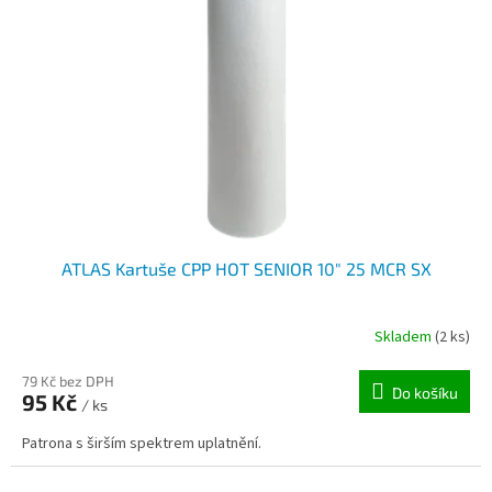
ATLAS Kartuše CPP HOT SENIOR 10" 25 MCR SX
Skladem
(2 ks)
79 Kč bez DPH
Do košíku
95 Kč
/ ks
Patrona s širším spektrem uplatnění.