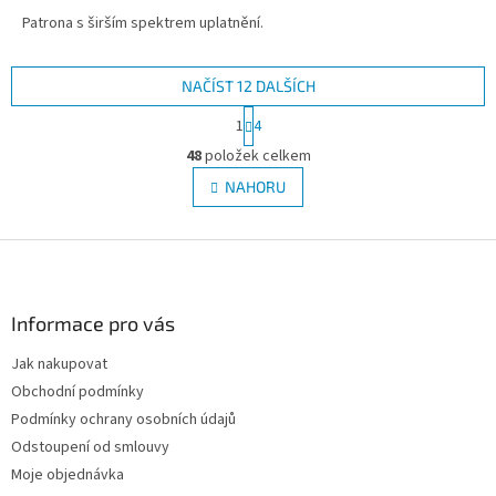
Patrona s širším spektrem uplatnění.
NAČÍST 12 DALŠÍCH
S
1
4
t
O
r
48
položek celkem
v
á
l
NAHORU
n
á
k
d
o
v
Z
a
á
c
á
n
í
p
í
p
a
Informace pro vás
r
t
v
Jak nakupovat
í
k
Obchodní podmínky
y
v
Podmínky ochrany osobních údajů
ý
Odstoupení od smlouvy
p
Moje objednávka
i