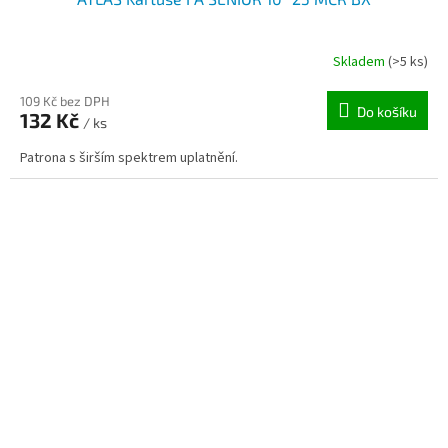
Skladem
(>5 ks)
109 Kč bez DPH
Do košíku
132 Kč
/ ks
Patrona s širším spektrem uplatnění.