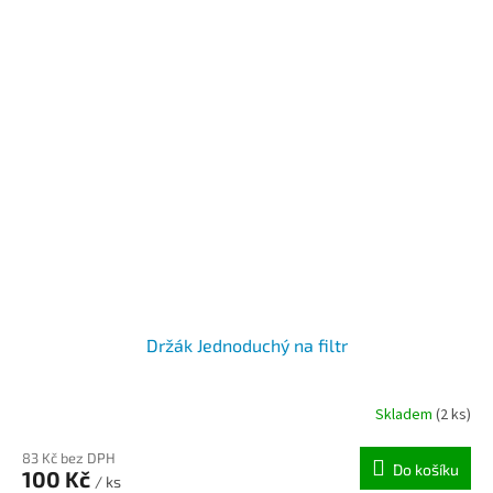
Držák Jednoduchý na filtr
Skladem
(2 ks)
83 Kč bez DPH
Do košíku
100 Kč
/ ks