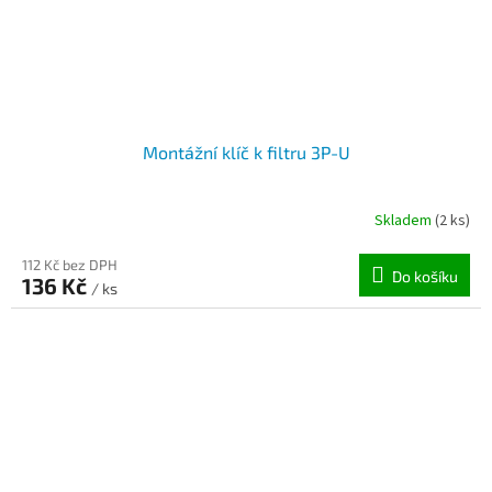
Montážní klíč k filtru 3P-U
Skladem
(2 ks)
112 Kč bez DPH
Do košíku
136 Kč
/ ks