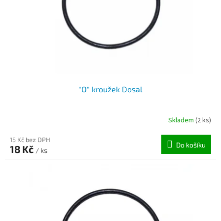
o
d
u
k
t
ů
"O" kroužek Dosal
Skladem
(2 ks)
15 Kč bez DPH
Do košíku
18 Kč
/ ks