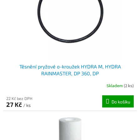
Těsnění pryžové o-kroužek HYDRA M, HYDRA
RAINMASTER, DP 360, DP
Skladem
(2 ks)
22 Kč bez DPH
Do košíku
27 Kč
/ ks