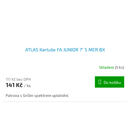
ATLAS Kartuše FA JUNIOR 7" 5 MCR BX
Skladem
(5 ks)
117 Kč bez DPH
Do košíku
141 Kč
/ ks
Patrona s širším spektrem uplatnění.