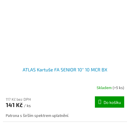
ATLAS Kartuše FA SENIOR 10" 10 MCR BX
Skladem
(>5 ks)
117 Kč bez DPH
Do košíku
141 Kč
/ ks
Patrona s širším spektrem uplatnění.