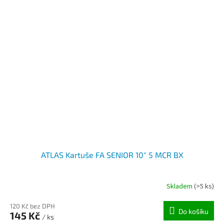
ATLAS Kartuše FA SENIOR 10" 5 MCR BX
Skladem
(>5 ks)
120 Kč bez DPH
Do košíku
145 Kč
/ ks