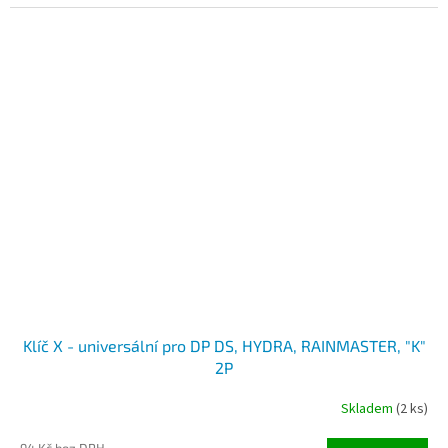
Klíč X - universální pro DP DS, HYDRA, RAINMASTER, "K"
2P
Skladem
(2 ks)