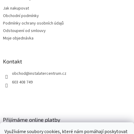
t
Jak nakupovat
í
Obchodní podmínky
Podmínky ochrany osobních údajů
Odstoupení od smlouvy
Moje objednávka
Kontakt
obchod
@
instalatercentrum.cz
603 408 749
Přijímáme online platby
Využíváme soubory cookies, které nám pomáhají poskytovat