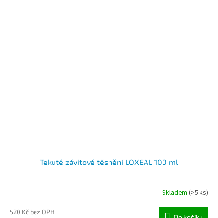
Tekuté závitové těsnění LOXEAL 100 ml
Skladem
(>5 ks)
520 Kč bez DPH
Do košíku