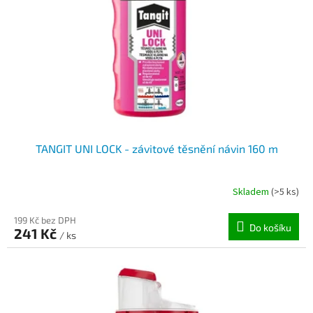
TANGIT UNI LOCK - závitové těsnění návin 160 m
Skladem
(>5 ks)
199 Kč bez DPH
Do košíku
241 Kč
/ ks