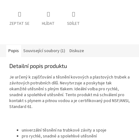
ZEPTAT SE
HLÍDAT
SDÍLET
Popis
Související soubory (1)
Diskuze
Detailní popis produktu
Je určený k zajišťování a těsnění kovových a plastových trubek a
závitových potrubních dílů. Nevytvrzuje a poskytuje tak
okamžité utěsnění s plným tlakem. Ideální volba pro rychlé,
snadné a spolehlivé utěsnění. Tento produkt má schválení pro
kontakt s plynem a pitnou vodou a je certifikovaný pod NSF/ANSI,
Standard 61.
univerzální těsnění na trubkové závity a spoje
pro rychlé, snadné a spolehlivé utěsnění