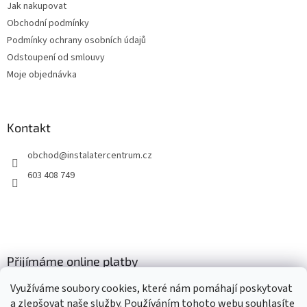
Jak nakupovat
í
Obchodní podmínky
Podmínky ochrany osobních údajů
Odstoupení od smlouvy
Moje objednávka
Kontakt
obchod
@
instalatercentrum.cz
603 408 749
Přijímáme online platby
Využíváme soubory cookies, které nám pomáhají poskytovat
a zlepšovat naše služby. Používáním tohoto webu souhlasíte