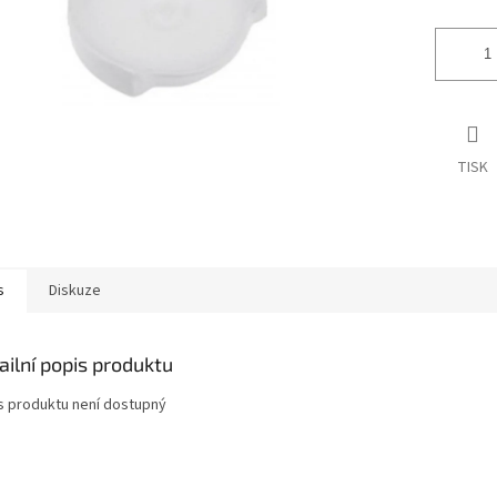
TISK
s
Diskuze
ailní popis produktu
s produktu není dostupný