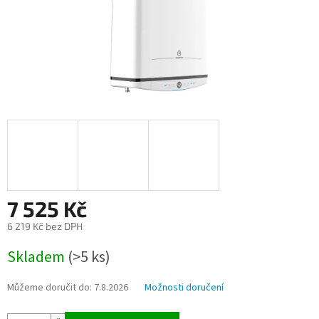
7 525 Kč
6 219 Kč bez DPH
Měrná
Skladem
(>5 ks)
cena:
Můžeme doručit do:
7.8.2026
Možnosti doručení