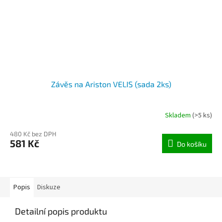
Závěs na Ariston VELIS (sada 2ks)
Skladem
(>5 ks)
480 Kč bez DPH
581 Kč
Do košíku
Popis
Diskuze
Detailní popis produktu