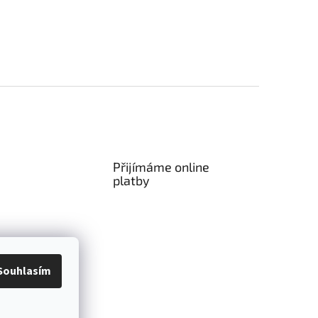
Přijímáme online
platby
Souhlasím