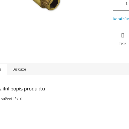
Detailní 
TISK
s
Diskuze
ailní popis produktu
loužení 1"x10