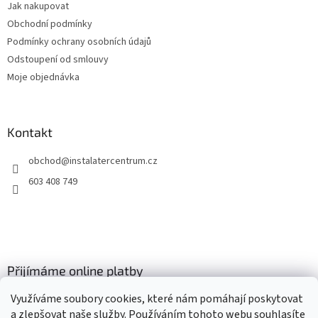
Jak nakupovat
í
Obchodní podmínky
Podmínky ochrany osobních údajů
Odstoupení od smlouvy
Moje objednávka
Kontakt
obchod
@
instalatercentrum.cz
603 408 749
Přijímáme online platby
Využíváme soubory cookies, které nám pomáhají poskytovat
a zlepšovat naše služby. Používáním tohoto webu souhlasíte