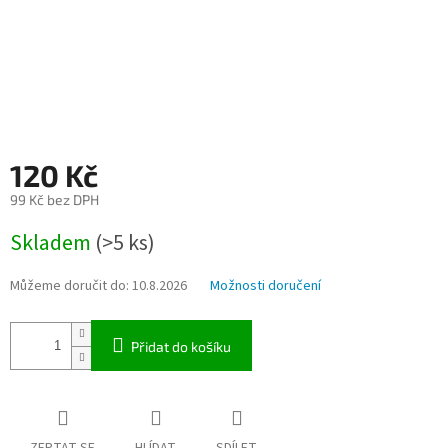
120 Kč
99 Kč bez DPH
Měrná
Skladem
(>5 ks)
cena:
Můžeme doručit do:
10.8.2026
Možnosti doručení
Přidat do košíku