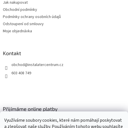
Jak nakupovat
í
Obchodní podmínky
Podmínky ochrany osobních údajů
Odstoupení od smlouvy
Moje objednávka
Kontakt
obchod
@
instalatercentrum.cz
603 408 749
Přijímáme online platby
Využíváme soubory cookies, které nám pomáhají poskytovat
a zlepšovat naše služby. Používáním tohoto webu souhlasíte