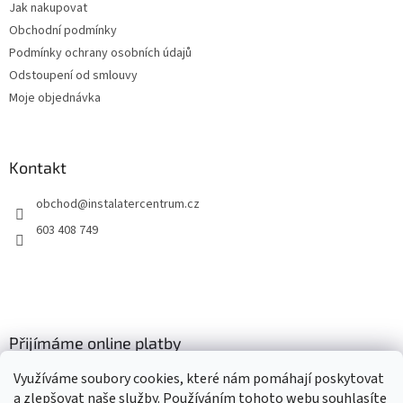
Jak nakupovat
í
Obchodní podmínky
Podmínky ochrany osobních údajů
Odstoupení od smlouvy
Moje objednávka
Kontakt
obchod
@
instalatercentrum.cz
603 408 749
Přijímáme online platby
Využíváme soubory cookies, které nám pomáhají poskytovat
a zlepšovat naše služby. Používáním tohoto webu souhlasíte