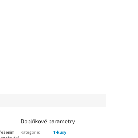
Doplňkové parametry
 řešením
Kategorie
:
T-kusy