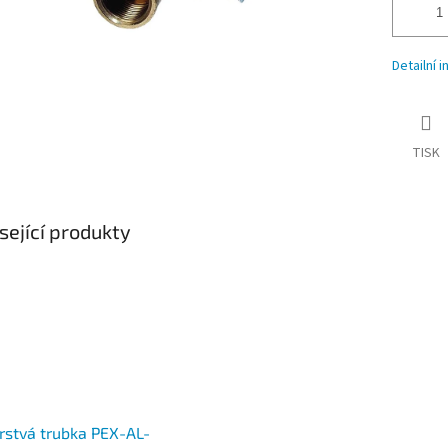
Detailní 
TISK
sející produkty
rstvá trubka PEX-AL-