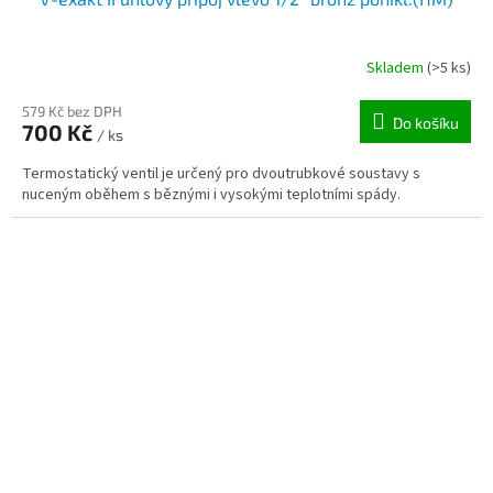
Skladem
(>5 ks)
579 Kč bez DPH
Do košíku
700 Kč
/ ks
Termostatický ventil je určený pro dvoutrubkové soustavy s
nuceným oběhem s běznými i vysokými teplotními spády.