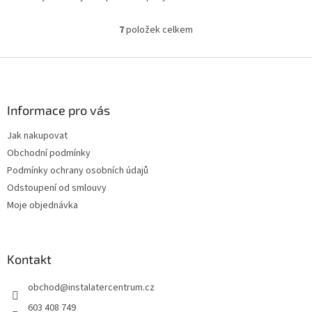
7
položek celkem
O
v
l
Z
á
á
d
p
a
a
Informace pro vás
c
t
í
Jak nakupovat
í
p
Obchodní podmínky
r
v
Podmínky ochrany osobních údajů
k
Odstoupení od smlouvy
y
Moje objednávka
v
ý
p
i
Kontakt
s
u
obchod
@
instalatercentrum.cz
603 408 749