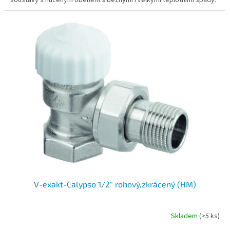
V-exakt-Calypso 1/2" rohový,zkrácený (HM)
Skladem
(>5 ks)