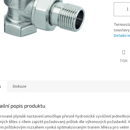
Termostat
soustavy
Detailní 
TISK
s
Diskuze
ailní popis produktu
grované plynulé nastavení umožňuje přesné hydronické vyvážení jednotlivý
ných těles s cílem zajistit požadovaný průtok dle výkonových požadavků. Ve
ým průtokovým rozsahem vyniká optimalizovaným tvarem tělesa pro velmi 