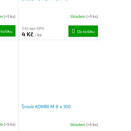
em
(>5 ks)
Skladem
(>5 ks)
3 Kč bez DPH
 košíku
Do košíku
4 Kč
/ ks
Šroub KOMBI M 8 x 100
em
(>5 ks)
Skladem
(>5 ks)