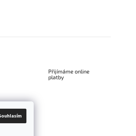
Přijímáme online
platby
Souhlasím