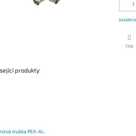
Detailní 
TISK
sející produkty
rstvá trubka PEX-AL-