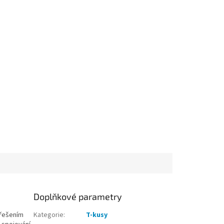
Doplňkové parametry
 řešením
Kategorie
:
T-kusy