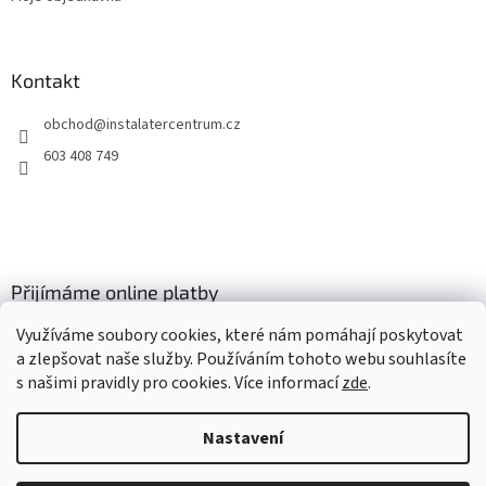
Kontakt
obchod
@
instalatercentrum.cz
603 408 749
Přijímáme online platby
Využíváme soubory cookies, které nám pomáhají poskytovat
a zlepšovat naše služby. Používáním tohoto webu souhlasíte
s našimi pravidly pro cookies
. Více informací
zde
.
Nastavení
Vytvořil Shoptet