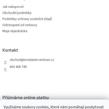
t
Jak nakupovat
í
Obchodní podmínky
Podmínky ochrany osobních údajů
Odstoupení od smlouvy
Moje objednávka
Kontakt
obchod
@
instalatercentrum.cz
603 408 749
Přijímáme online platby
Využíváme soubory cookies, které nám pomáhají poskytovat