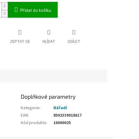
Přidat do košíku
ZEPTAT SE
HLÍDAT
SDÍLET
Doplňkové parametry
Kategorie
:
Nářadí
EAN
:
8592339018617
Kód produktu
:
16000025