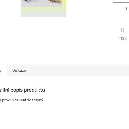
TISK
s
Diskuze
ailní popis produktu
s produktu není dostupný