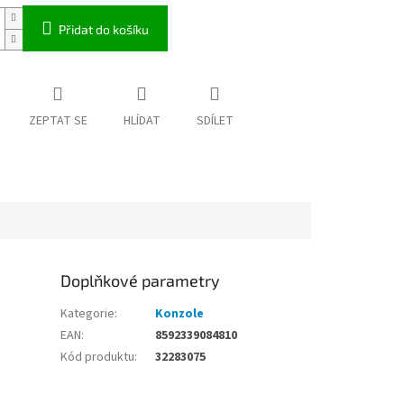
Přidat do košíku
ZEPTAT SE
HLÍDAT
SDÍLET
Doplňkové parametry
Kategorie
:
Konzole
EAN
:
8592339084810
Kód produktu
:
32283075