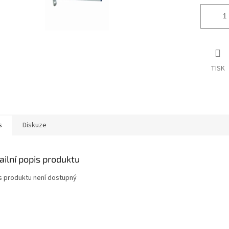
TISK
s
Diskuze
ailní popis produktu
s produktu není dostupný