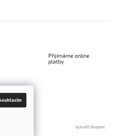
Přijímáme online
platby
Souhlasím
Vytvořil Shoptet