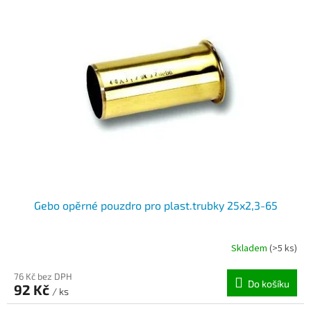
Gebo opěrné pouzdro pro plast.trubky 25x2,3-65
Skladem
(>5 ks)
76 Kč bez DPH
Do košíku
92 Kč
/ ks