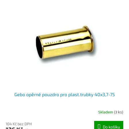
Gebo opěrné pouzdro pro plast.trubky 40x3,7-75
Skladem
(3 ks)
104 Kč bez DPH
Do košíku