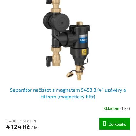
Separátor nečistot s magnetem 5453 3/4" uzávěry a
filtrem (magnetický filtr)
Skladem
(1 ks)
3 408 Kč bez DPH
Do košíku
4 124 Kč
/ ks