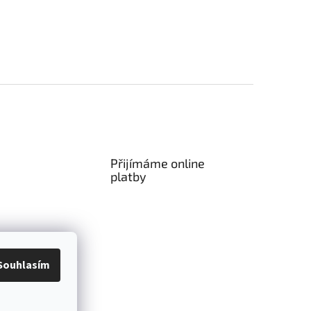
Přijímáme online
platby
Souhlasím