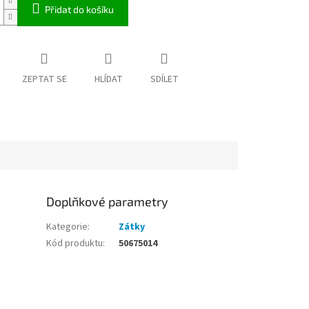
Přidat do košíku
ZEPTAT SE
HLÍDAT
SDÍLET
Doplňkové parametry
Kategorie
:
Zátky
Kód produktu
:
50675014