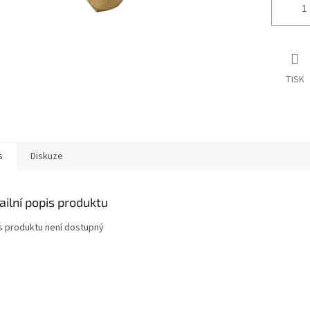
TISK
s
Diskuze
ailní popis produktu
s produktu není dostupný