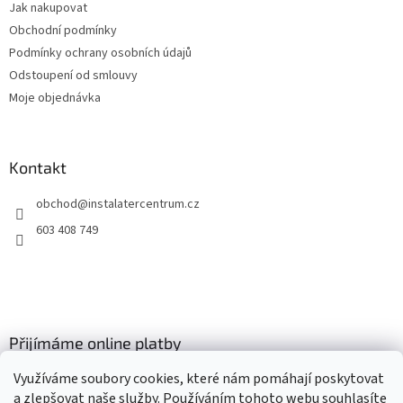
Jak nakupovat
í
Obchodní podmínky
Podmínky ochrany osobních údajů
Odstoupení od smlouvy
Moje objednávka
Kontakt
obchod
@
instalatercentrum.cz
603 408 749
Přijímáme online platby
Využíváme soubory cookies, které nám pomáhají poskytovat
a zlepšovat naše služby. Používáním tohoto webu souhlasíte