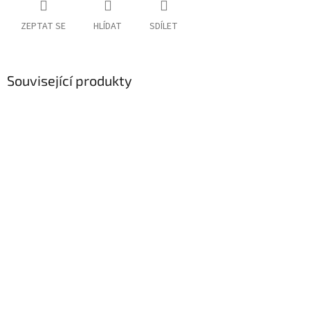
ZEPTAT SE
HLÍDAT
SDÍLET
Související produkty