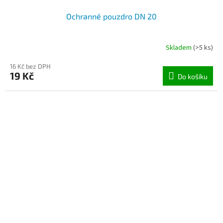
Ochranné pouzdro DN 20
Skladem
(>5 ks)
16 Kč bez DPH
19 Kč
Do košíku