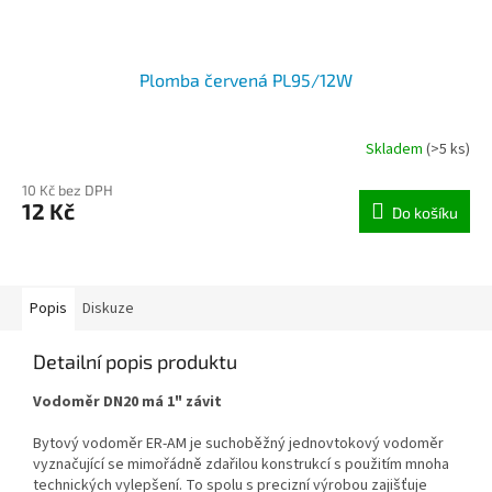
Plomba červená PL95/12W
Skladem
(>5 ks)
10 Kč bez DPH
12 Kč
Do košíku
Popis
Diskuze
Detailní popis produktu
Vodoměr DN20 má 1" závit
Bytový vodoměr ER-AM je suchoběžný jednovtokový vodoměr
vyznačující se mimořádně zdařilou konstrukcí s použitím mnoha
technických vylepšení. To spolu s precizní výrobou zajišťuje