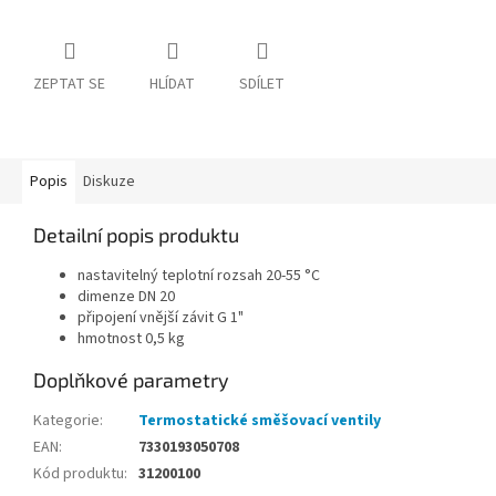
ZEPTAT SE
HLÍDAT
SDÍLET
Popis
Diskuze
Detailní popis produktu
nastavitelný teplotní rozsah 20-55 °C
dimenze DN 20
připojení vnější závit G 1"
hmotnost 0,5 kg
Doplňkové parametry
Kategorie
:
Termostatické směšovací ventily
EAN
:
7330193050708
Kód produktu
:
31200100