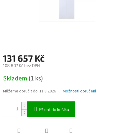
131 657 Kč
108 807 Kč bez DPH
Měrná
Skladem
(1 ks)
cena:
Můžeme doručit do:
11.8.2026
Možnosti doručení
Přidat do košíku