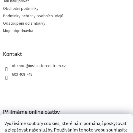
Jak nakupovat
í
Obchodní podmínky
Podmínky ochrany osobních údajů
Odstoupení od smlouvy
Moje objednávka
Kontakt
obchod
@
instalatercentrum.cz
603 408 749
Přijímáme online platby
Využíváme soubory cookies, které nám pomáhají poskytovat
a zlepšovat naše služby. Používáním tohoto webu souhlasíte