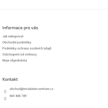
Z
á
p
a
Informace pro vás
t
Jak nakupovat
í
Obchodní podmínky
Podmínky ochrany osobních údajů
Odstoupení od smlouvy
Moje objednávka
Kontakt
obchod
@
instalatercentrum.cz
603 408 749