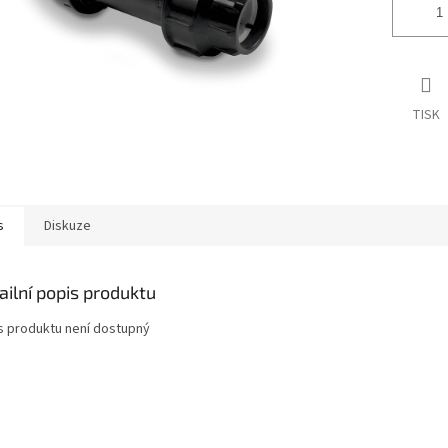
TISK
s
Diskuze
ailní popis produktu
s produktu není dostupný