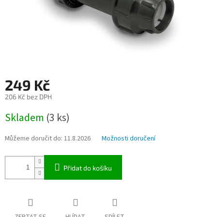
249 Kč
206 Kč bez DPH
Měrná
Skladem
(3 ks)
cena:
Můžeme doručit do:
11.8.2026
Možnosti doručení
Přidat do košíku