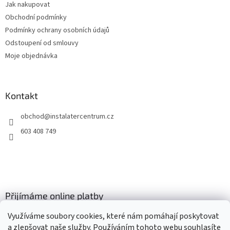
Jak nakupovat
í
Obchodní podmínky
Podmínky ochrany osobních údajů
Odstoupení od smlouvy
Moje objednávka
Kontakt
obchod
@
instalatercentrum.cz
603 408 749
Přijímáme online platby
Využíváme soubory cookies, které nám pomáhají poskytovat
a zlepšovat naše služby. Používáním tohoto webu souhlasíte