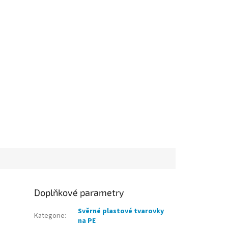
Doplňkové parametry
Svěrné plastové tvarovky
Kategorie
:
na PE