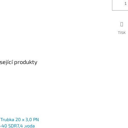
TISK
sející produkty
Trubka 20 x 3,0 PN
-40 SDR7,4 ,voda