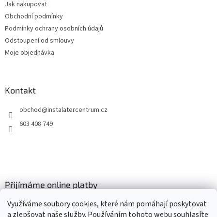
Jak nakupovat
í
Obchodní podmínky
Podmínky ochrany osobních údajů
Odstoupení od smlouvy
Moje objednávka
Kontakt
obchod
@
instalatercentrum.cz
603 408 749
Přijímáme online platby
Využíváme soubory cookies, které nám pomáhají poskytovat
a zlepšovat naše služby. Používáním tohoto webu souhlasíte