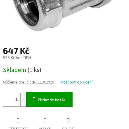
647 Kč
535 Kč bez DPH
Měrná
Skladem
(1 ks)
cena:
Můžeme doručit do:
11.8.2026
Možnosti doručení
Přidat do košíku