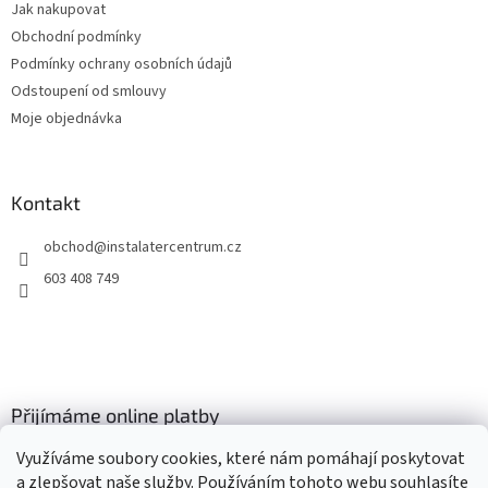
Jak nakupovat
í
Obchodní podmínky
Podmínky ochrany osobních údajů
Odstoupení od smlouvy
Moje objednávka
Kontakt
obchod
@
instalatercentrum.cz
603 408 749
Přijímáme online platby
Využíváme soubory cookies, které nám pomáhají poskytovat
a zlepšovat naše služby. Používáním tohoto webu souhlasíte