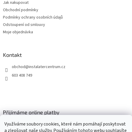
Jak nakupovat
í
Obchodní podmínky
Podmínky ochrany osobních údajů
Odstoupení od smlouvy
Moje objednávka
Kontakt
obchod
@
instalatercentrum.cz
603 408 749
Přijímáme online platby
Využíváme soubory cookies, které nám pomáhají poskytovat
a zlepšovat naše služby. Používáním tohoto webu souhlasíte