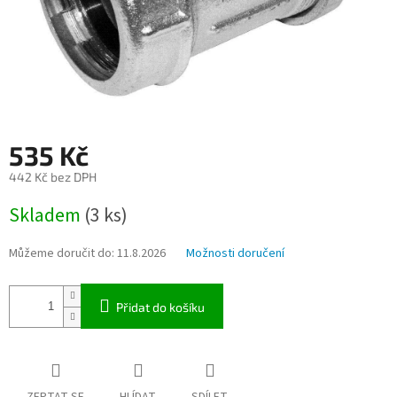
535 Kč
442 Kč bez DPH
Měrná
Skladem
(3 ks)
cena:
Můžeme doručit do:
11.8.2026
Možnosti doručení
Přidat do košíku