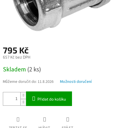
795 Kč
657 Kč bez DPH
Měrná
Skladem
(2 ks)
cena:
Můžeme doručit do:
11.8.2026
Možnosti doručení
Přidat do košíku