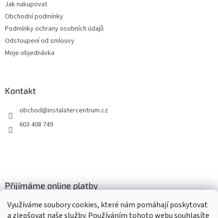
Jak nakupovat
í
Obchodní podmínky
Podmínky ochrany osobních údajů
Odstoupení od smlouvy
Moje objednávka
Kontakt
obchod
@
instalatercentrum.cz
603 408 749
Přijímáme online platby
Využíváme soubory cookies, které nám pomáhají poskytovat
a zlepšovat naše služby. Používáním tohoto webu souhlasíte