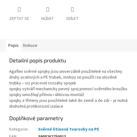
ZEPTAT SE
HLÍDAT
SDÍLET
Popis
Diskuze
Detailní popis produktu
Agaflex svěrné spojky jsou univerzálně použitelné na všechny
druhy ocelových a PE trubek, mohou se použít i na olověné
trubky – viz pracovní rozsahy spojek
spojky vytváří mechanicky pevný spoj pomocí svěrného kroužku
spojky umožňují přímou i úhlovou montáž
spojky a třmeny jsou použitelné také do země a do zdi – je nutná
druhotná protikorozní izolace
Doplňkové parametry
Kategorie
:
Svěrné litinové tvarovky na PE
EAN
:
5908262750013